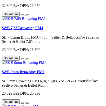
32,80€
Bez DPH: 26,67€
Do košíka
S&B 7,65 Browning FMJ
SB 7,65mm Brow. FMJ 4,75g. - Sellier & Bellot Guľové strelivo
Sellier & Bellot 7,65mm..
23,00€
Bez DPH: 18,70€
Do košíka
S&B 9mm Browning FMJ
SB 9mm Browning FMJ 6,0g./92grs. - Sellier & BellotPištoľové
strelivo Sellier & Bellot 9mm ..
25,62€
Bez DPH: 20,83€
Do košíka