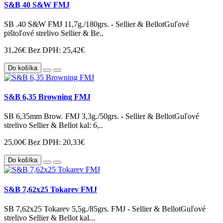
S&B 40 S&W FMJ
SB .40 S&W FMJ 11,7g./180grs. - Sellier & BellotGuľové
pištoľové strelivo Sellier & Be..
31,26€
Bez DPH: 25,42€
Do košíka
S&B 6,35 Browning FMJ
SB 6,35mm Brow. FMJ 3,3g./50grs. - Sellier & BellotGuľové
strelivo Sellier & Bellot kal: 6,..
25,00€
Bez DPH: 20,33€
Do košíka
S&B 7,62x25 Tokarev FMJ
SB 7,62x25 Tokarev 5,5g./85grs. FMJ - Sellier & BellotGuľové
strelivo Sellier & Bellot kal...