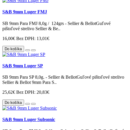
S&B 9mm Luger FMJ
SB 9mm Para FMJ 8,0g / 124grs - Sellier & BellotGuľové
pištoľové strelivo Sellier & Be..
16,00€
Bez DPH: 13,01€
Do košíka
S&B 9mm Luger SP
SB 9mm Para SP 8,0g. - Sellier & BellotGuľové pištoľové strelivo
Sellier & Bellot 9mm Para S..
25,62€
Bez DPH: 20,83€
Do košíka
S&B 9mm Luger Subsonic