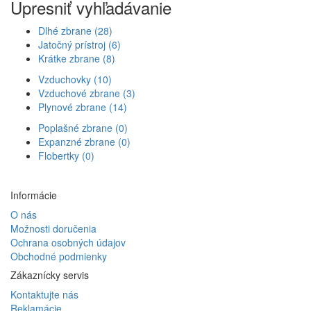
Upresniť vyhľadávanie
Dlhé zbrane (28)
Jatočný prístroj (6)
Krátke zbrane (8)
Vzduchovky (10)
Vzduchové zbrane (3)
Plynové zbrane (14)
Poplašné zbrane (0)
Expanzné zbrane (0)
Flobertky (0)
Informácie
O nás
Možnosti doručenia
Ochrana osobných údajov
Obchodné podmienky
Zákaznícky servis
Kontaktujte nás
Reklamácie