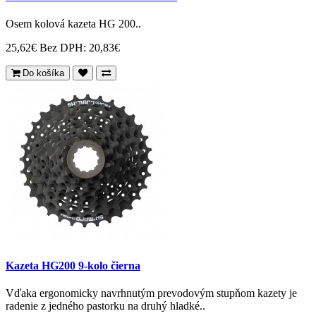
Osem kolová kazeta HG 200..
25,62€
Bez DPH: 20,83€
Do košíka
Kazeta HG200 9-kolo čierna
Vďaka ergonomicky navrhnutým prevodovým stupňom kazety je
radenie z jedného pastorku na druhý hladké..