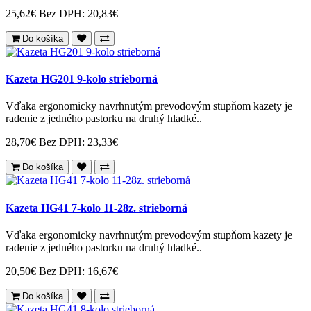
25,62€
Bez DPH: 20,83€
Do košíka
Kazeta HG201 9-kolo strieborná
Vďaka ergonomicky navrhnutým prevodovým stupňom kazety je
radenie z jedného pastorku na druhý hladké..
28,70€
Bez DPH: 23,33€
Do košíka
Kazeta HG41 7-kolo 11-28z. strieborná
Vďaka ergonomicky navrhnutým prevodovým stupňom kazety je
radenie z jedného pastorku na druhý hladké..
20,50€
Bez DPH: 16,67€
Do košíka