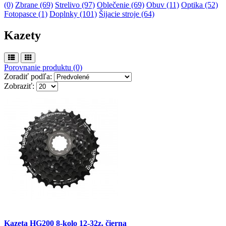
(0)
Zbrane (69)
Strelivo (97)
Oblečenie (69)
Obuv (11)
Optika (52)
Fotopasce (1)
Doplnky (101)
Šijacie stroje (64)
Kazety
Porovnanie produktu (0)
Zoradiť podľa:
Zobraziť:
Kazeta HG200 8-kolo 12-32z. čierna