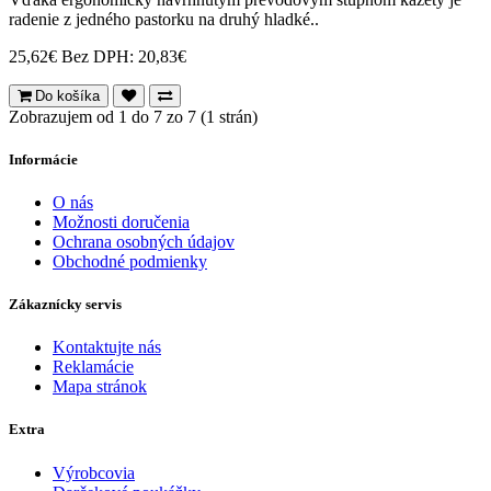
radenie z jedného pastorku na druhý hladké..
25,62€
Bez DPH: 20,83€
Do košíka
Zobrazujem od 1 do 7 zo 7 (1 strán)
Informácie
O nás
Možnosti doručenia
Ochrana osobných údajov
Obchodné podmienky
Zákaznícky servis
Kontaktujte nás
Reklamácie
Mapa stránok
Extra
Výrobcovia